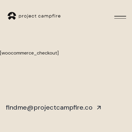
[woocommerce_checkout]
findme@projectcampfire.co